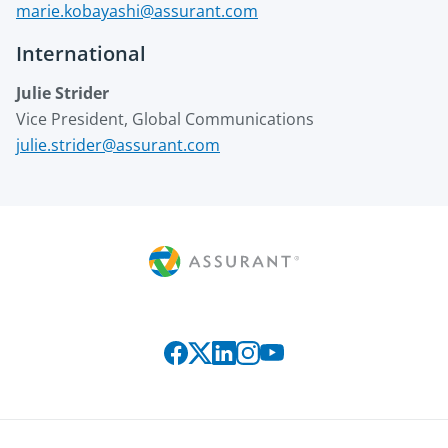
marie.kobayashi@assurant.com
International
Julie Strider
Vice President, Global Communications
julie.strider@assurant.com
Connect with us on social media