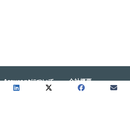
Assurantについて
会社概要
Assurantストーリー
会社概要
ニュース
提供サービス
採用情報
パートナーソリューション
サイトマップ
延長保証サービス