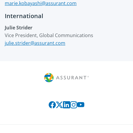
marie.kobayashi@assurant.com
International
Julie Strider
Vice President, Global Communications
julie.strider@assurant.com
Connect with us on social media